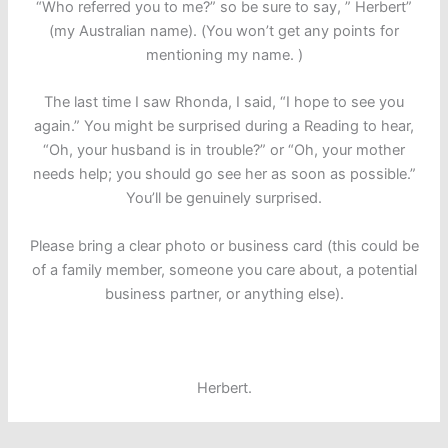
“Who referred you to me?” so be sure to say, ” Herbert”
(my Australian name). (You won’t get any points for
mentioning my name. )
The last time I saw Rhonda, I said, “I hope to see you
again.” You might be surprised during a Reading to hear,
“Oh, your husband is in trouble?” or “Oh, your mother
needs help; you should go see her as soon as possible.”
You’ll be genuinely surprised.
Please bring a clear photo or business card (this could be
of a family member, someone you care about, a potential
business partner, or anything else).
Herbert.