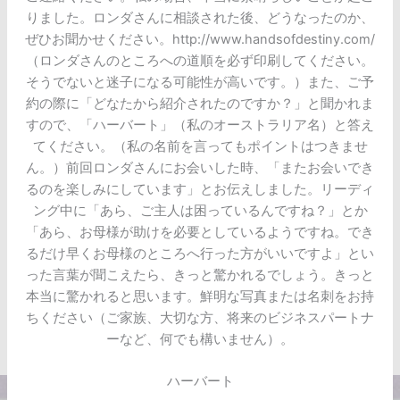
りました。ロンダさんに相談された後、どうなったのか、
ぜひお聞かせください。http://www.handsofdestiny.com/
（ロンダさんのところへの道順を必ず印刷してください。
そうでないと迷子になる可能性が高いです。）また、ご予
約の際に「どなたから紹介されたのですか？」と聞かれま
すので、「ハーバート」（私のオーストラリア名）と答え
てください。（私の名前を言ってもポイントはつきませ
ん。）前回ロンダさんにお会いした時、「またお会いでき
るのを楽しみにしています」とお伝えしました。リーディ
ング中に「あら、ご主人は困っているんですね？」とか
「あら、お母様が助けを必要としているようですね。でき
るだけ早くお母様のところへ行った方がいいですよ」とい
った言葉が聞こえたら、きっと驚かれるでしょう。きっと
本当に驚かれると思います。鮮明な写真または名刺をお持
ちください（ご家族、大切な方、将来のビジネスパートナ
ーなど、何でも構いません）。
ハーバート