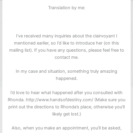
Translation by me:
I’ve received many inquiries about the clairvoyant I
mentioned earlier, so I’d like to introduce her (on this
mailing list). If you have any questions, please feel free to
contact me.
In my case and situation, something truly amazing
happened.
I’d love to hear what happened after you consulted with
Rhonda. http://www.handsofdestiny.com/ (Make sure you
print out the directions to Rhonda’s place, otherwise you’ll
likely get lost.)
Also, when you make an appointment, you’ll be asked,